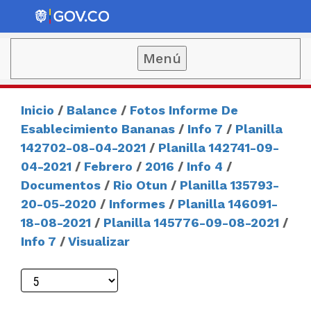
Menú
Inicio
/
Balance
/
Fotos Informe De
Esablecimiento Bananas
/
Info 7
/
Planilla
142702-08-04-2021
/
Planilla 142741-09-
04-2021
/
Febrero
/
2016
/
Info 4
/
Documentos
/
Rio Otun
/
Planilla 135793-
20-05-2020
/
Informes
/
Planilla 146091-
18-08-2021
/
Planilla 145776-09-08-2021
/
Info 7
/
Visualizar