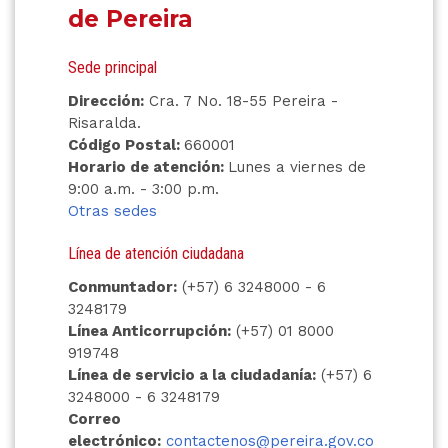
de Pereira
Sede principal
Dirección:
Cra. 7 No. 18-55 Pereira -
Risaralda.
Código Postal:
660001
Horario de atención:
Lunes a viernes de
9:00 a.m. - 3:00 p.m.
Otras sedes
Línea de atención ciudadana
Conmuntador:
(+57) 6 3248000 - 6
3248179
Línea Anticorrupción:
(+57) 01 8000
919748
Línea de servicio a la ciudadanía:
(+57) 6
3248000 - 6 3248179
Correo
electrónico:
contactenos@pereira.gov.co