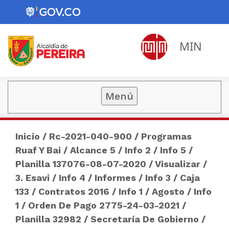
MIN
Menú
Inicio
/
Rc-2021-040-900
/
Programas
Ruaf Y Bai
/
Alcance 5
/
Info 2
/
Info 5
/
Planilla 137076-08-07-2020
/
Visualizar
/
3. Esavi
/
Info 4
/
Informes
/
Info 3
/
Caja
133
/
Contratos 2016
/
Info 1
/
Agosto
/
Info
1
/
Orden De Pago 2775-24-03-2021
/
Planilla 32982
/
Secretaría De Gobierno
/