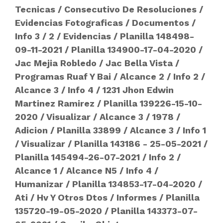
Tecnicas
/
Consecutivo De Resoluciones
/
Evidencias Fotograficas
/
Documentos
/
Info 3
/
2
/
Evidencias
/
Planilla 148498-
09-11-2021
/
Planilla 134900-17-04-2020
/
Jac Mejia Robledo
/
Jac Bella Vista
/
Programas Ruaf Y Bai
/
Alcance 2
/
Info 2
/
Alcance 3
/
Info 4
/
1231 Jhon Edwin
Martinez Ramirez
/
Planilla 139226-15-10-
2020
/
Visualizar
/
Alcance 3
/
1978
/
Adicion
/
Planilla 33899
/
Alcance 3
/
Info 1
/
Visualizar
/
Planilla 143186 - 25-05-2021
/
Planilla 145494-26-07-2021
/
Info 2
/
Alcance 1
/
Alcance N5
/
Info 4
/
Humanizar
/
Planilla 134853-17-04-2020
/
Ati
/
Hv Y Otros Dtos
/
Informes
/
Planilla
135720-19-05-2020
/
Planilla 143373-07-