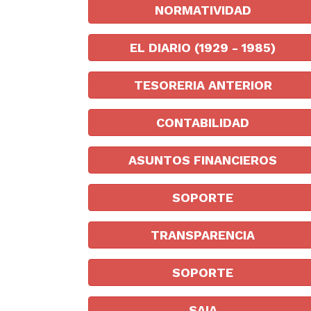
NORMATIVIDAD
EL DIARIO (1929 - 1985)
TESORERIA ANTERIOR
CONTABILIDAD
ASUNTOS FINANCIEROS
SOPORTE
TRANSPARENCIA
SOPORTE
SAIA