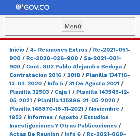
Menú
Inicio
/
4- Reuniones Extras
/
Rc-2021-051-
900
/
Rc-2020-026-900
/
Sa-2021-001-
900
/
Cont. 802 Pablo Alejandro Bedoya
/
Contratacion 2016
/
2018
/
Planilla 134716-
13-04-2020
/
Info 5
/
31 De Agosto 2021
/
Planilla 32503
/
Caja 1
/
Planilla 143545-12-
05-2021
/
Planilla 135886-21-05-2020
/
Planilla 148870-18-11-2021
/
Noviembre
/
1953
/
Informes
/
Agosto
/
Estudios
Investigaciones Y Otras Publicaciones
/
Actas De Reunion
/
Info 6
/
Rc-2021-069-