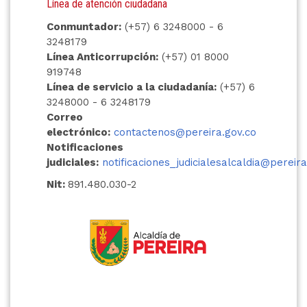
Línea de atención ciudadana
Conmuntador:
(+57) 6 3248000 - 6
3248179
Línea Anticorrupción:
(+57) 01 8000
919748
Línea de servicio a la ciudadanía:
(+57) 6
3248000 - 6 3248179
Correo
electrónico:
contactenos@pereira.gov.co
Notificaciones
judiciales:
notificaciones_judicialesalcaldia@pereira
Nit:
891.480.030-2