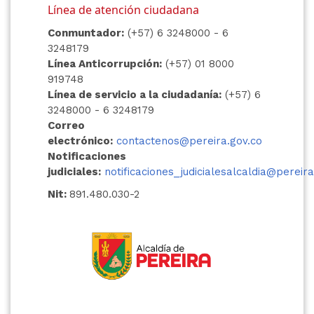
Línea de atención ciudadana
Conmuntador:
(+57) 6 3248000 - 6
3248179
Línea Anticorrupción:
(+57) 01 8000
919748
Línea de servicio a la ciudadanía:
(+57) 6
3248000 - 6 3248179
Correo
electrónico:
contactenos@pereira.gov.co
Notificaciones
judiciales:
notificaciones_judicialesalcaldia@pereira
Nit:
891.480.030-2