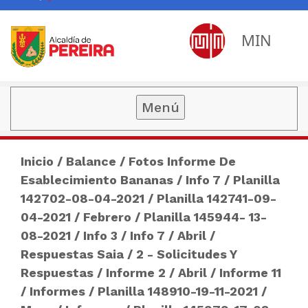
MIN
Menú
Inicio
/
Balance
/
Fotos Informe De
Esablecimiento Bananas
/
Info 7
/
Planilla
142702-08-04-2021
/
Planilla 142741-09-
04-2021
/
Febrero
/
Planilla 145944- 13-
08-2021
/
Info 3
/
Info 7
/
Abril
/
Respuestas Saia
/
2 - Solicitudes Y
Respuestas
/
Informe 2
/
Abril
/
Informe 11
/
Informes
/
Planilla 148910-19-11-2021
/