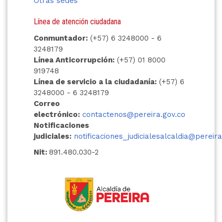
Otras sedes
Línea de atención ciudadana
Conmuntador:
(+57) 6 3248000 - 6
3248179
Línea Anticorrupción:
(+57) 01 8000
919748
Línea de servicio a la ciudadanía:
(+57) 6
3248000 - 6 3248179
Correo
electrónico:
contactenos@pereira.gov.co
Notificaciones
judiciales:
notificaciones_judicialesalcaldia@pereira
Nit:
891.480.030-2