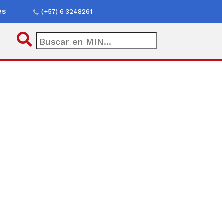
es
(+57) 6 3248261