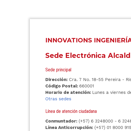
INNOVATIONS INGENIERÍ
Sede Electrónica Alcald
Sede principal
Dirección:
Cra. 7 No. 18-55 Pereira - Ri
Código Postal:
660001
Horario de atención:
Lunes a viernes de
Otras sedes
Línea de atención ciudadana
Conmuntador:
(+57) 6 3248000 - 6 324
Línea Anticorrupción:
(+57) 01 8000 91