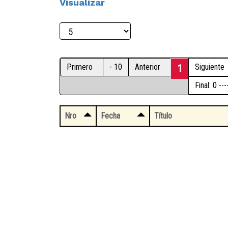
Visualizar
Primero
- 10
Anterior
Siguiente
1
Final: 0 -
Nro
Fecha
Título