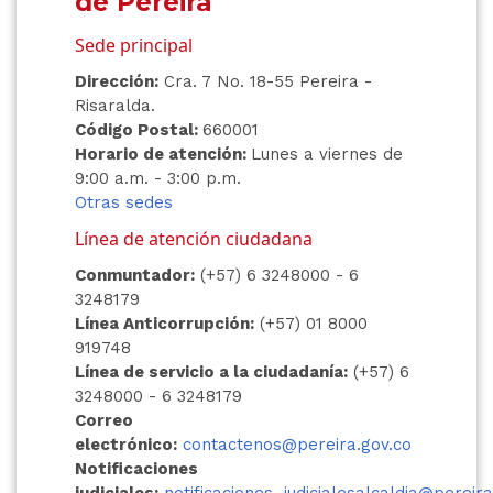
de Pereira
Sede principal
Dirección:
Cra. 7 No. 18-55 Pereira -
Risaralda.
Código Postal:
660001
Horario de atención:
Lunes a viernes de
9:00 a.m. - 3:00 p.m.
Otras sedes
Línea de atención ciudadana
Conmuntador:
(+57) 6 3248000 - 6
3248179
Línea Anticorrupción:
(+57) 01 8000
919748
Línea de servicio a la ciudadanía:
(+57) 6
3248000 - 6 3248179
Correo
electrónico:
contactenos@pereira.gov.co
Notificaciones