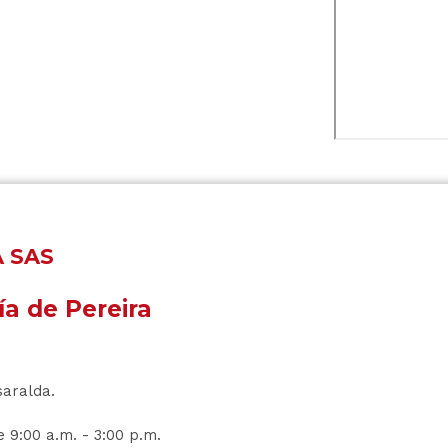
A SAS
ía de Pereira
saralda.
 9:00 a.m. - 3:00 p.m.