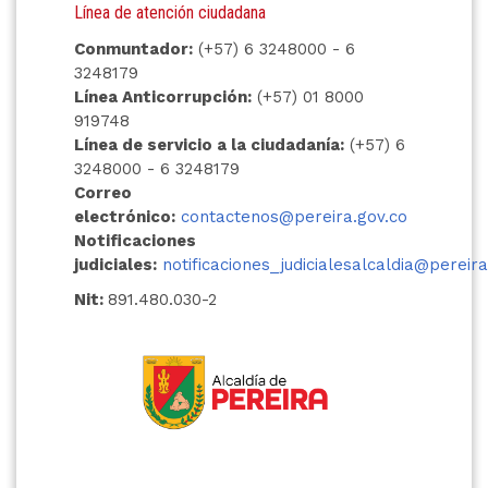
Línea de atención ciudadana
Conmuntador:
(+57) 6 3248000 - 6
3248179
Línea Anticorrupción:
(+57) 01 8000
919748
Línea de servicio a la ciudadanía:
(+57) 6
3248000 - 6 3248179
Correo
electrónico:
contactenos@pereira.gov.co
Notificaciones
judiciales:
notificaciones_judicialesalcaldia@pereira
Nit:
891.480.030-2