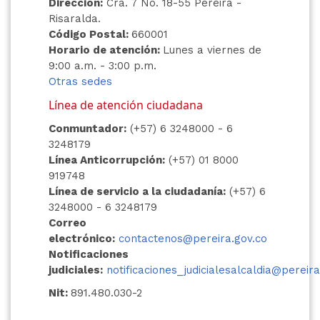
Dirección:
Cra. 7 No. 18-55 Pereira -
Risaralda.
Código Postal:
660001
Horario de atención:
Lunes a viernes de
9:00 a.m. - 3:00 p.m.
Otras sedes
Línea de atención ciudadana
Conmuntador:
(+57) 6 3248000 - 6
3248179
Línea Anticorrupción:
(+57) 01 8000
919748
Línea de servicio a la ciudadanía:
(+57) 6
3248000 - 6 3248179
Correo
electrónico:
contactenos@pereira.gov.co
Notificaciones
judiciales:
notificaciones_judicialesalcaldia@pereira
Nit:
891.480.030-2