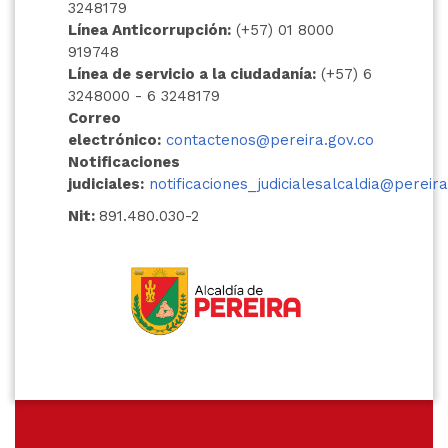
3248179
Línea Anticorrupción:
(+57) 01 8000
919748
Línea de servicio a la ciudadanía:
(+57) 6
3248000 - 6 3248179
Correo
electrónico:
contactenos@pereira.gov.co
Notificaciones
judiciales:
notificaciones_judicialesalcaldia@pereira
Nit:
891.480.030-2