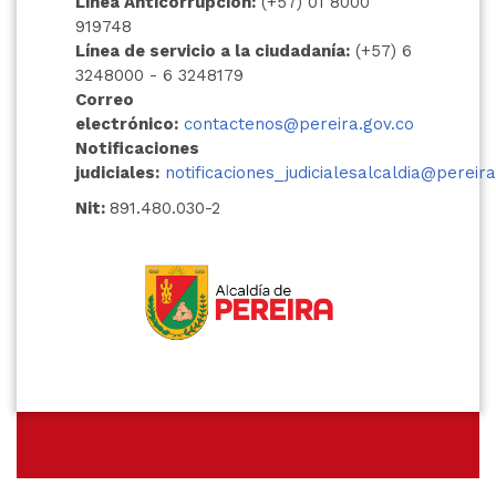
Línea Anticorrupción:
(+57) 01 8000
919748
Línea de servicio a la ciudadanía:
(+57) 6
3248000 - 6 3248179
Correo
electrónico:
contactenos@pereira.gov.co
Notificaciones
judiciales:
notificaciones_judicialesalcaldia@pereira
Nit:
891.480.030-2