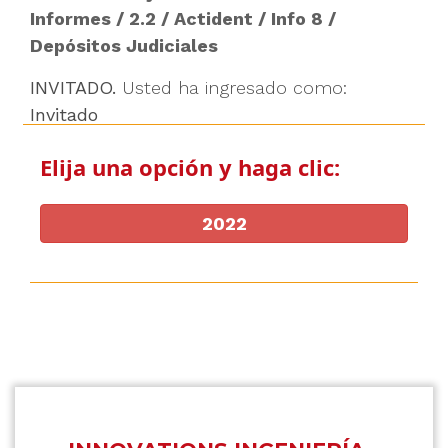
Informes
/
2.2
/
Actident
/
Info 8
/
Depósitos Judiciales
INVITADO.
Usted ha ingresado como:
Invitado
Elija una opción y haga clic:
2022