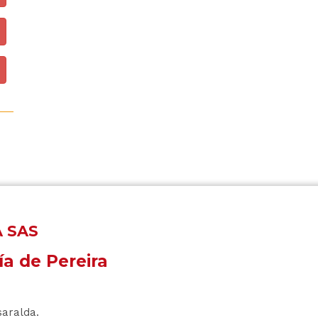
A SAS
ía de Pereira
saralda.