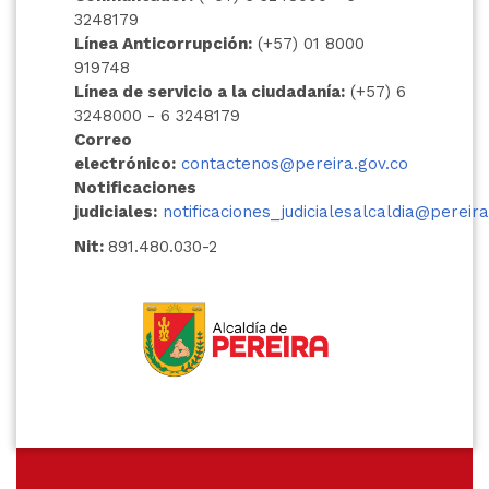
3248179
Línea Anticorrupción:
(+57) 01 8000
919748
Línea de servicio a la ciudadanía:
(+57) 6
3248000 - 6 3248179
Correo
electrónico:
contactenos@pereira.gov.co
Notificaciones
judiciales:
notificaciones_judicialesalcaldia@pereira
Nit:
891.480.030-2